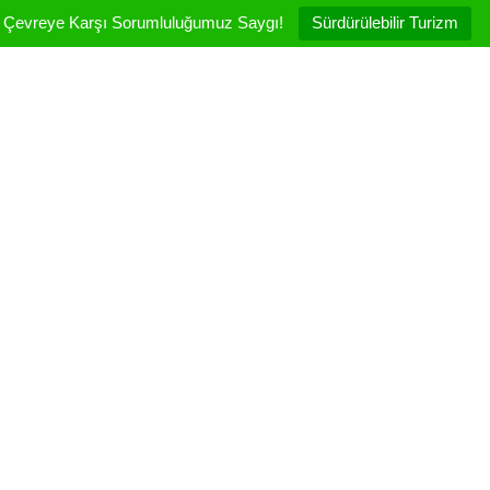
Çevreye Karşı Sorumluluğumuz Saygı!
Sürdürülebilir Turizm
Odalarımız